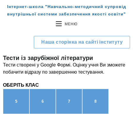
Інтернет-школа "Навчально-методичний супровід
внутрішньої системи забезпечення якості освіти"
МЕНЮ
Наша сторінка на сайті інституту
Тести із зарубіжної літератури
Тести створені у Google Формі. Оцінку учня Ви зможете
побачити відразу по завершенню тестування.
ОБЕРІТЬ КЛАС
5
6
7
8