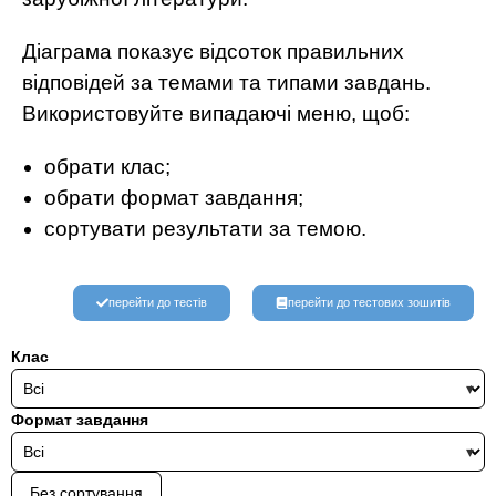
Діаграма показує відсоток правильних
відповідей за темами та типами завдань.
Використовуйте випадаючі меню, щоб:
обрати клас;
обрати формат завдання;
сортувати результати за темою.
перейти до тестів
перейти до тестових зошитів
Клас
Формат завдання
Без сортування