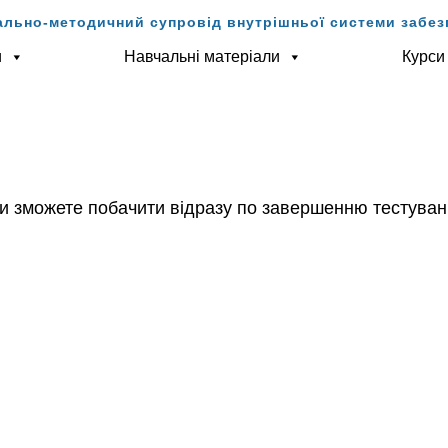
ально-методичний супровід внутрішньої системи забезп
и
Навчальні матеріали
Курси
 Ви зможете побачити відразу по завершенню тестуван