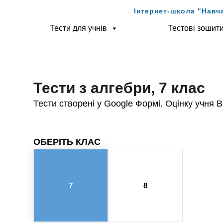
Інтернет-школа "Навч
Тести для учнів
Тестові зошит
Тести з алгебри, 7 клас
Тести створені у Google Формі. Оцінку учня
ОБЕРІТЬ КЛАС
7
8