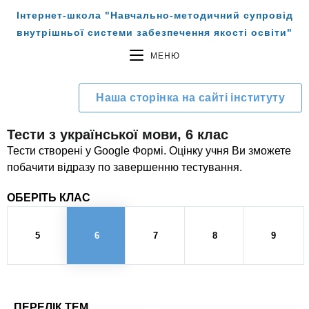
Інтернет-школа "Навчально-методичний супровід
внутрішньої системи забезпечення якості освіти"
МЕНЮ
Наша сторінка на сайті інституту
Тести з української мови, 6 клас
Тести створені у Google Формі. Оцінку учня Ви зможете
побачити відразу по завершенню тестування.
ОБЕРІТЬ КЛАС
5
6
7
8
9
ПЕРЕЛІК ТЕМ