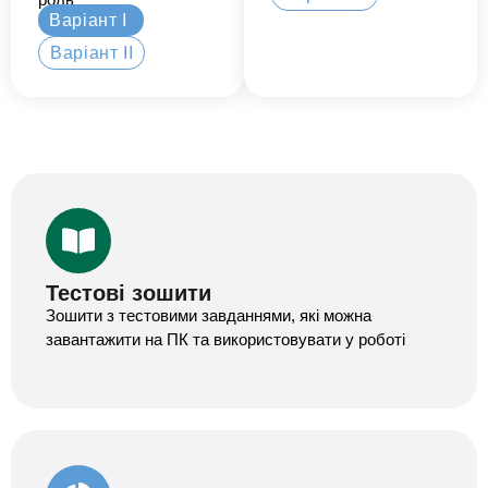
Варіант І
Варіант ІІ
Тестові зошити
Зошити з тестовими завданнями, які можна
завантажити на ПК та використовувати у роботі