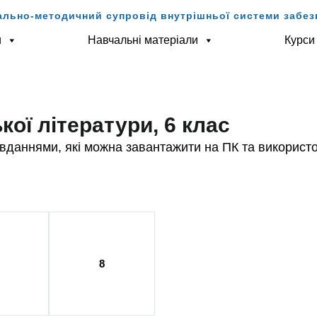
ально-методичний супровід внутрішньої системи забезп
и
Навчальні матеріали
Курси
кої літератури, 6 клас
вданнями, які можна завантажити на ПК та використо
8