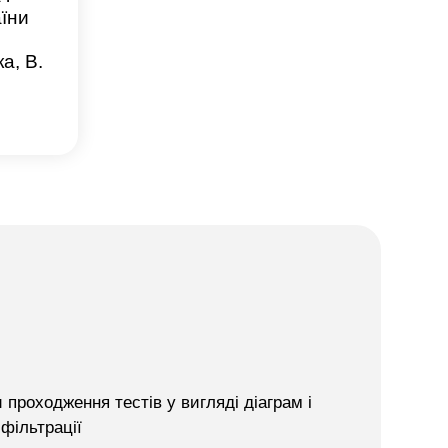
їни
а, В.
 проходження тестів у вигляді діаграм і
фільтрації