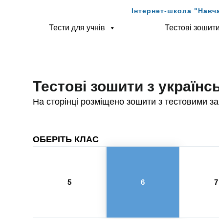
Інтернет-школа "Навч
Тести для учнів
Тестові зошит
Тестові зошити з українсь
На сторінці розміщено зошити з тестовими за
ОБЕРІТЬ КЛАС
5
6
7