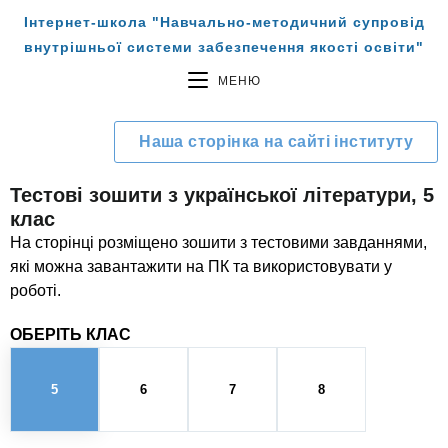
Інтернет-школа "Навчально-методичний супровід
внутрішньої системи забезпечення якості освіти"
МЕНЮ
Наша сторінка на сайті інституту
Тестові зошити з української літератури, 5
клас
На сторінці розміщено зошити з тестовими завданнями,
які можна завантажити на ПК та використовувати у
роботі.
ОБЕРІТЬ КЛАС
5
6
7
8