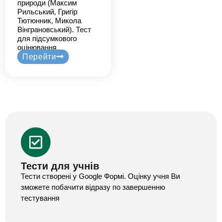
природи (Максим
Рильський, Григір
Тютюнник, Микола
Вінграновський). Тест
для підсумкового
оцінювання
Перейти
Тести для учнів
Тести створені у Google Формі. Оцінку учня Ви
зможете побачити відразу по завершенню
тестування