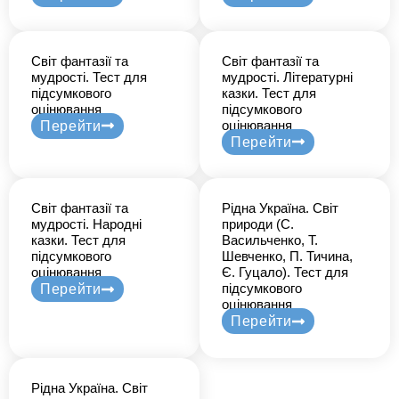
Світ фантазії та
Світ фантазії та
мудрості. Тест для
мудрості. Літературні
підсумкового
казки. Тест для
оцінювання
підсумкового
оцінювання
Перейти
Перейти
Світ фантазії та
Рідна Україна. Світ
мудрості. Народні
природи (С.
казки. Тест для
Васильченко, Т.
підсумкового
Шевченко, П. Тичина,
оцінювання
Є. Гуцало). Тест для
підсумкового
Перейти
оцінювання
Перейти
Рідна Україна. Світ